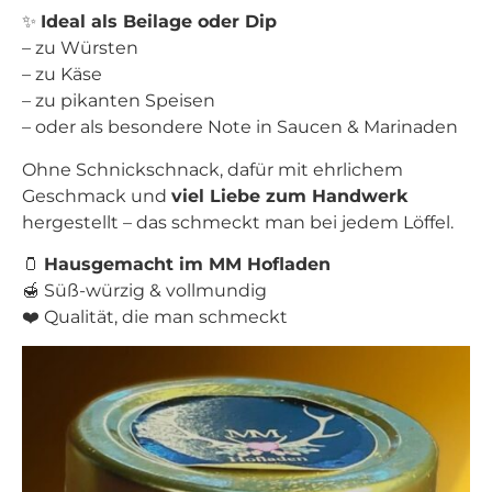
✨
Ideal als Beilage oder Dip
– zu Würsten
– zu Käse
– zu pikanten Speisen
– oder als besondere Note in Saucen & Marinaden
Ohne Schnickschnack, dafür mit ehrlichem
Geschmack und
viel Liebe zum Handwerk
hergestellt – das schmeckt man bei jedem Löffel.
🫙
Hausgemacht im MM Hofladen
🍯 Süß-würzig & vollmundig
❤️ Qualität, die man schmeckt