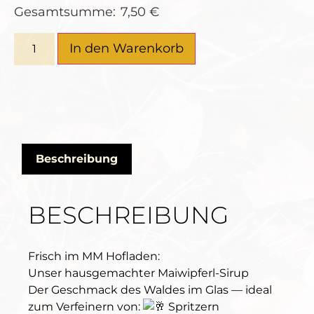
Gesamtsumme:
7,50
€
In den Warenkorb
Beschreibung
BESCHREIBUNG
Frisch im MM Hofladen:
Unser hausgemachter Maiwipferl-Sirup
Der Geschmack des Waldes im Glas — ideal
zum Verfeinern von:
Spritzern