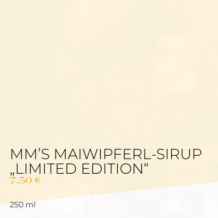
MM’S MAIWIPFERL-SIRUP
„LIMITED EDITION“
7,50
€
250 ml