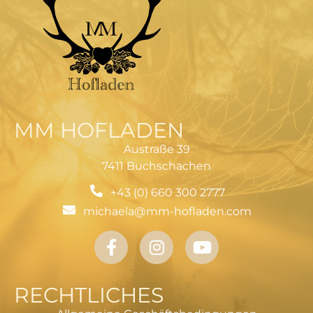
MM HOFLADEN
Austraße 39
7411 Buchschachen
+43 (0) 660 300 2777
michaela@mm-hofladen.com
RECHTLICHES